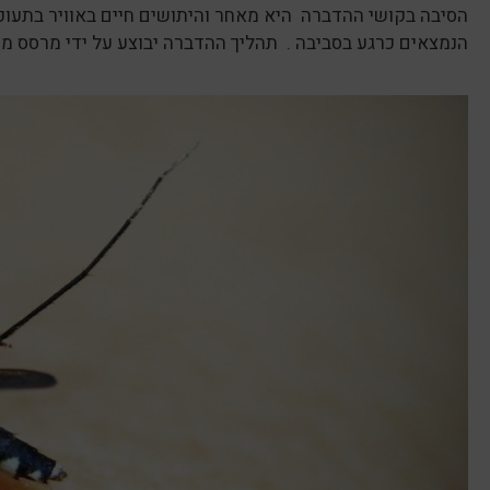
הסיבה בקושי ההדברה היא מאחר והיתושים חיים באוויר בתעופ
הנמצאים כרגע בסביבה . תהליך ההדברה יבוצע על ידי מרסס מוט