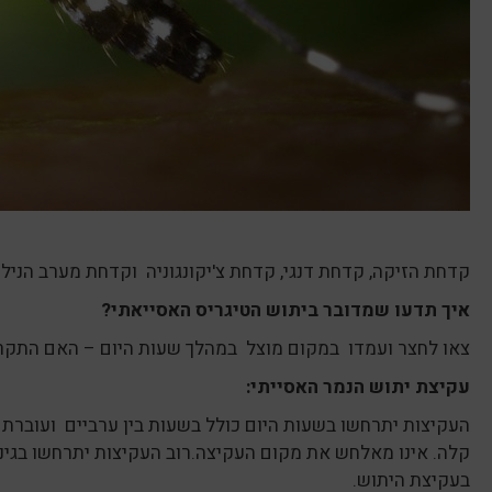
קדחת הזיקה, קדחת דנגי, קדחת צ'יקונגוניה וקדחת מערב הנילו
איך תדעו שמדובר ביתוש הטיגריס האסייאתי?
צאו לחצר ועמדו במקום מוצל במהלך שעות היום – האם התקרב
עקיצת יתוש הנמר האסייתי:
העקיצות יתרחשו בשעות היום כולל בשעות בין ערביים ועוברת כ
קלה. אינו מאלחש את מקום העקיצה.רוב העקיצות יתרחשו בגינה 
בעקיצת היתוש.