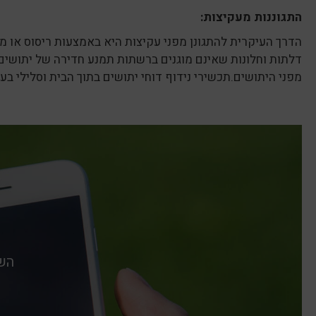
התגוננות מעקיצות:
הדרך העיקרית להתגונן מפני עקיצות היא באמצעות ריסוס או מ
דלתות וחלונות שאינם מוגנים ברשתות תמנע חדירה של יתושים
מפני היתושים.תכשירי נידוף דוחי יתושים בתוך הבית וסלילי ב
השא